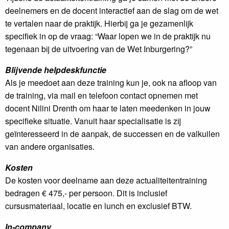
deelnemers en de docent interactief aan de slag om de wet
te vertalen naar de praktijk. Hierbij ga je gezamenlijk
specifiek in op de vraag: “Waar lopen we in de praktijk nu
tegenaan bij de uitvoering van de Wet Inburgering?”
Blijvende helpdeskfunctie
Als je meedoet aan deze training kun je, ook na afloop van
de training, via mail en telefoon contact opnemen met
docent Nilini Drenth om haar te laten meedenken in jouw
specifieke situatie. Vanuit haar specialisatie is zij
geïnteresseerd in de aanpak, de successen en de valkuilen
van andere organisaties.
Kosten
De kosten voor deelname aan deze actualiteitentraining
bedragen € 475,- per persoon. Dit is inclusief
cursusmateriaal, locatie en lunch en exclusief BTW.
In-company