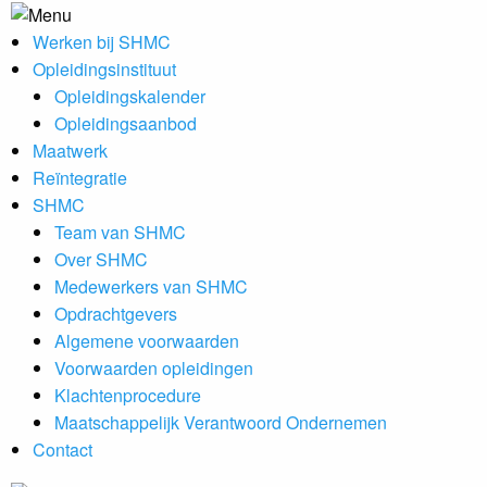
Werken bij SHMC
Opleidingsinstituut
Opleidingskalender
Opleidingsaanbod
Maatwerk
Reïntegratie
SHMC
Team van SHMC
Over SHMC
Medewerkers van SHMC
Opdrachtgevers
Algemene voorwaarden
Voorwaarden opleidingen
Klachtenprocedure
Maatschappelijk Verantwoord Ondernemen
Contact