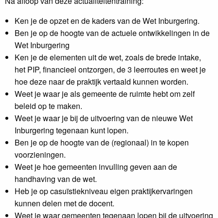
Na afloop van deze actualiteitentraining:
Ken je de opzet en de kaders van de Wet Inburgering.
Ben je op de hoogte van de actuele ontwikkelingen in de
Wet Inburgering
Ken je de elementen uit de wet, zoals de brede intake,
het PIP, financieel ontzorgen, de 3 leerroutes en weet je
hoe deze naar de praktijk vertaald kunnen worden.
Weet je waar je als gemeente de ruimte hebt om zelf
beleid op te maken.
Weet je waar je bij de uitvoering van de nieuwe Wet
Inburgering tegenaan kunt lopen.
Ben je op de hoogte van de (regionaal) in te kopen
voorzieningen.
Weet je hoe gemeenten invulling geven aan de
handhaving van de wet.
Heb je op casuïstiekniveau eigen praktijkervaringen
kunnen delen met de docent.
Weet je waar gemeenten tegenaan lopen bij de uitvoering