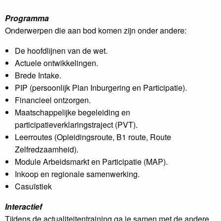
Programma
Onderwerpen die aan bod komen zijn onder andere:
De hoofdlijnen van de wet.
Actuele ontwikkelingen.
Brede Intake.
PIP (persoonlijk Plan Inburgering en Participatie).
Financieel ontzorgen.
Maatschappelijke begeleiding en
participatieverklaringstraject (PVT).
Leerroutes (Opleidingsroute, B1 route, Route
Zelfredzaamheid).
Module Arbeidsmarkt en Participatie (MAP).
Inkoop en regionale samenwerking.
Casuïstiek
Interactief
Tijdens de actualiteitentraining ga je samen met de andere