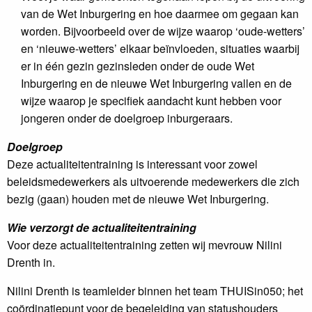
van de Wet Inburgering en hoe daarmee om gegaan kan
worden. Bijvoorbeeld over de wijze waarop ‘oude-wetters’
en ‘nieuwe-wetters’ elkaar beïnvloeden, situaties waarbij
er in één gezin gezinsleden onder de oude Wet
Inburgering en de nieuwe Wet Inburgering vallen en de
wijze waarop je specifiek aandacht kunt hebben voor
jongeren onder de doelgroep inburgeraars.
Doelgroep
Deze actualiteitentraining is interessant voor zowel
beleidsmedewerkers als uitvoerende medewerkers die zich
bezig (gaan) houden met de nieuwe Wet Inburgering.
Wie verzorgt de actualiteitentraining
Voor deze actualiteitentraining zetten wij mevrouw Nilini
Drenth in.
Nilini Drenth is teamleider binnen het team THUISin050; het
coördinatiepunt voor de begeleiding van statushouders