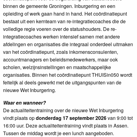
binnen de gemeente Groningen. Inburgering en een
opleiding of werk gaan hand in hand. Het coördinatiepunt
bestaat uit een kernteam van re-integratiecoaches die de
volledige regie voeren over de statushouders. De re-
integratiecoaches werken intensief samen met andere
afdelingen en organisaties die integraal onderdeel uitmaken
van het coördinatiepunt, zoals inkomensconsulenten,
accountmanagers en beleidsmedewerkers, maar ook
scholen, welzijnsinstellingen en maatschappelijke
organisaties. Binnen het coördinatiepunt THUISin050 wordt
feitelijk al deels gewerkt met de uitgangspunten van de
nieuwe Wet Inburgering.
Waar en wanneer?
De actualiteitentraining over de nieuwe Wet Inburgering
vindt plaats op
donderdag 17 september 2026
van 9:00 tot
16:00 uur. Deze actualiteitentraining vindt plaats in Assen.
Tussen de middag wordt je een lunch aangeboden.