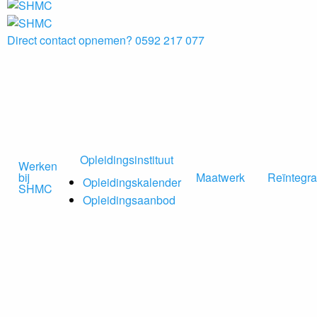
Direct contact opnemen?
0592 217 077
Opleidingsinstituut
Werken
bij
Maatwerk
Reïntegra
Opleidingskalender
SHMC
Opleidingsaanbod