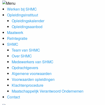
Werken bij SHMC
Opleidingsinstituut
Opleidingskalender
Opleidingsaanbod
Maatwerk
Reïntegratie
SHMC
Team van SHMC
Over SHMC
Medewerkers van SHMC
Opdrachtgevers
Algemene voorwaarden
Voorwaarden opleidingen
Klachtenprocedure
Maatschappelijk Verantwoord Ondernemen
Contact