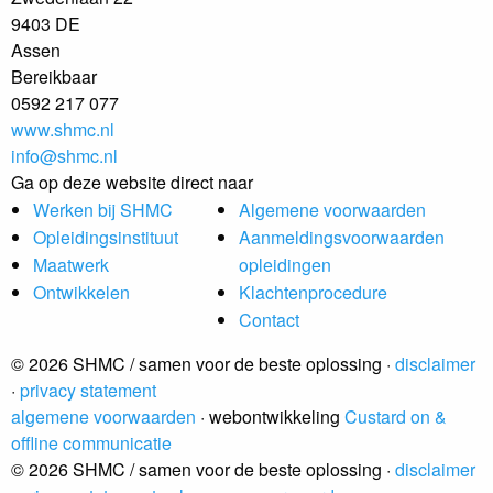
9403 DE
Assen
Bereikbaar
0592 217 077
www.shmc.nl
info@shmc.nl
Ga op deze website direct naar
Werken bij SHMC
Algemene voorwaarden
Opleidingsinstituut
Aanmeldingsvoorwaarden
Maatwerk
opleidingen
Ontwikkelen
Klachtenprocedure
Contact
© 2026 SHMC / samen voor de beste oplossing ·
disclaimer
·
privacy statement
algemene voorwaarden
· webontwikkeling
Custard on &
offline communicatie
© 2026 SHMC / samen voor de beste oplossing ·
disclaimer