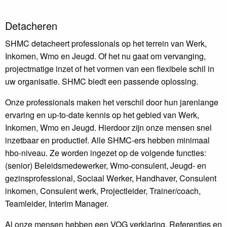
Detacheren
SHMC detacheert professionals op het terrein van Werk,
Inkomen, Wmo en Jeugd. Of het nu gaat om vervanging,
projectmatige inzet of het vormen van een flexibele schil in
uw organisatie. SHMC biedt een passende oplossing.
Onze professionals maken het verschil door hun jarenlange
ervaring en up-to-date kennis op het gebied van Werk,
Inkomen, Wmo en Jeugd. Hierdoor zijn onze mensen snel
inzetbaar en productief. Alle SHMC-ers hebben minimaal
hbo-niveau. Ze worden ingezet op de volgende functies:
(senior) Beleidsmedewerker, Wmo-consulent, Jeugd- en
gezinsprofessional, Sociaal Werker, Handhaver, Consulent
inkomen, Consulent werk, Projectleider, Trainer/coach,
Teamleider, Interim Manager.
Al onze mensen hebben een VOG verklaring. Referenties en