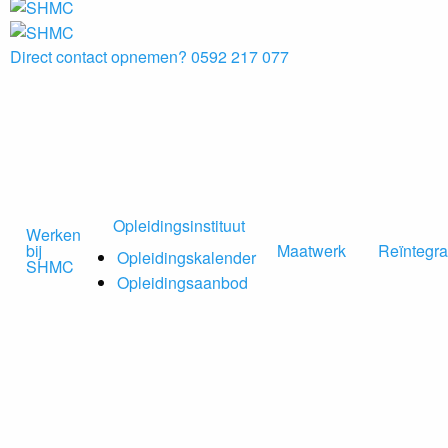
Direct contact opnemen?
0592 217 077
Opleidingsinstituut
Werken
bij
Maatwerk
Reïntegra
Opleidingskalender
SHMC
Opleidingsaanbod