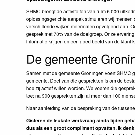
SHMC brengt de activiteiten van ruim 5.000 uitkeri
oplossingsgerichte aanpak stimuleren wij mensen om
verschillende wijken meermalen opvolgend aan. Ond
gesprek met 70% van de doelgroep. Onze ervaring is
informatie krijgen en een goed beeld van de klant
De gemeente Groning
Samen met de gemeente Groningen voert SHMC gesp
gemeente. Doel van die gesprekken is om de besta
hoe zij actief willen worden. We voeren die gespre
toe: na 900 gesprekken zijn al meer dan 100 mensen
Naar aanleiding van de bespreking van de tussene
Gisteren de leukste werkvraag sinds tijden geha
dus als een groot compliment opvatten. Ik denk d