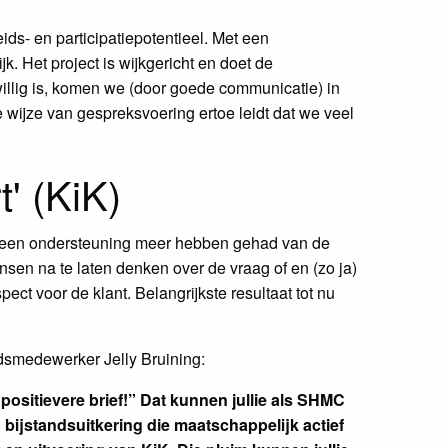
ds- en participatiepotentieel. Met een
. Het project is wijkgericht en doet de
illig is, komen we (door goede communicatie) in
 wijze van gespreksvoering ertoe leidt dat we veel
' (KiK)
 geen ondersteuning meer hebben gehad van de
en na te laten denken over de vraag of en (zo ja)
t voor de klant. Belangrijkste resultaat tot nu
dsmedewerker Jelly Bruining:
positievere brief!” Dat kunnen jullie als SHMC
 bijstandsuitkering die maatschappelijk actief