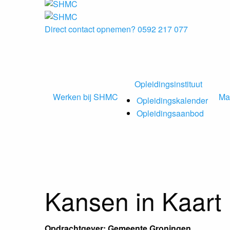
Direct contact opnemen?
0592 217 077
Opleidingsinstituut
Werken bij SHMC
Ma
Opleidingskalender
Opleidingsaanbod
Kansen in Kaart
Opdrachtgever: Gemeente Groningen