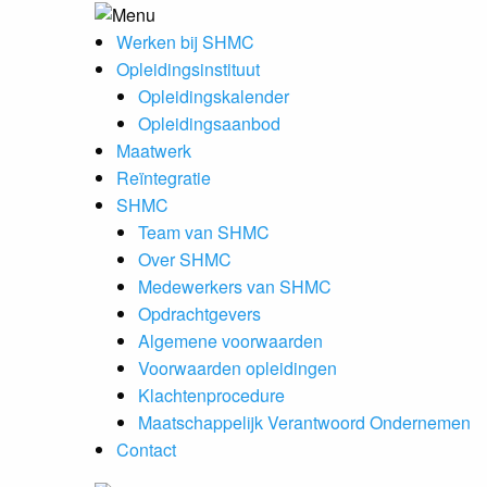
Werken bij SHMC
Opleidingsinstituut
Opleidingskalender
Opleidingsaanbod
Maatwerk
Reïntegratie
SHMC
Team van SHMC
Over SHMC
Medewerkers van SHMC
Opdrachtgevers
Algemene voorwaarden
Voorwaarden opleidingen
Klachtenprocedure
Maatschappelijk Verantwoord Ondernemen
Contact