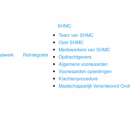
SHMC
Team van SHMC
Over SHMC
Medewerkers van SHMC
atwerk
Reïntegratie
Opdrachtgevers
Algemene voorwaarden
Voorwaarden opleidingen
Klachtenprocedure
Maatschappelijk Verantwoord On