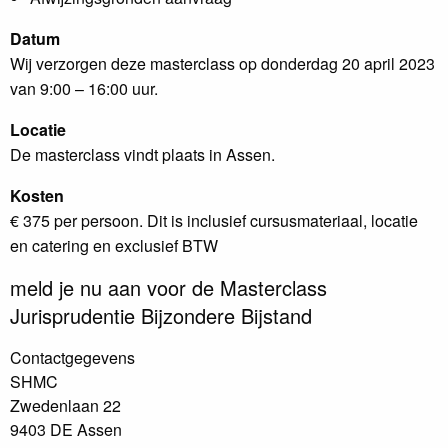
Datum
Wij verzorgen deze masterclass op donderdag 20 april 2023
van 9:00 – 16:00 uur.
Locatie
De masterclass vindt plaats in Assen.
Kosten
€ 375 per persoon. Dit is inclusief cursusmateriaal, locatie
en catering en exclusief BTW
meld je nu aan voor de Masterclass
Jurisprudentie Bijzondere Bijstand
Contactgegevens
SHMC
Zwedenlaan 22
9403 DE Assen