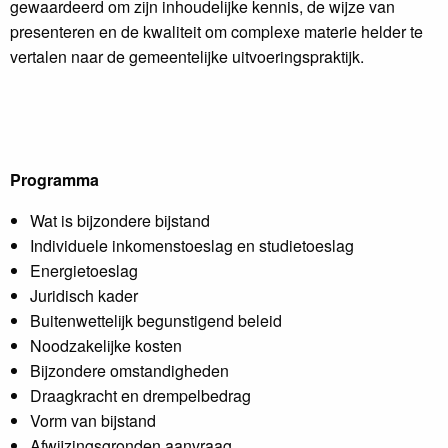
gewaardeerd om zijn inhoudelijke kennis, de wijze van
presenteren en de kwaliteit om complexe materie helder te
vertalen naar de gemeentelijke uitvoeringspraktijk.
Programm
a
Wat is bijzondere bijstand
Individuele inkomenstoeslag en studietoeslag
Energietoeslag
Juridisch kader
Buitenwettelijk begunstigend beleid
Noodzakelijke kosten
Bijzondere omstandigheden
Draagkracht en drempelbedrag
Vorm van bijstand
Afwijzingsgronden aanvraag