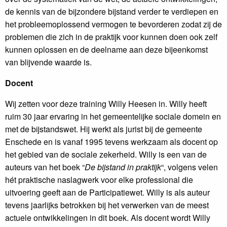
de kennis van de bijzondere bijstand verder te verdiepen en
het probleemoplossend vermogen te bevorderen zodat zij de
problemen die zich in de praktijk voor kunnen doen ook zelf
kunnen oplossen en de deelname aan deze bijeenkomst
van blijvende waarde is.
Doce
nt
Wij zetten voor deze training Willy Heesen in. Willy heeft
ruim 30 jaar ervaring in het gemeentelijke sociale domein en
met de bijstandswet. Hij werkt als jurist bij de gemeente
Enschede en is vanaf 1995 tevens werkzaam als docent op
het gebied van de sociale zekerheid. Willy is een van de
auteurs van het boek “
De bijstand in praktijk
“, volgens velen
hét praktische naslagwerk voor elke professional die
uitvoering geeft aan de Participatiewet. Willy is als auteur
tevens jaarlijks betrokken bij het verwerken van de meest
actuele ontwikkelingen in dit boek. Als docent wordt Willy