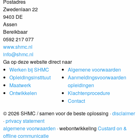
Postadres
Zwedenlaan 22
9403 DE
Assen
Bereikbaar
0592 217 077
www.shmc.nl
info@shmc.nl
Ga op deze website direct naar
Werken bij SHMC
Algemene voorwaarden
Opleidingsinstituut
Aanmeldingsvoorwaarden
Maatwerk
opleidingen
Ontwikkelen
Klachtenprocedure
Contact
© 2026 SHMC / samen voor de beste oplossing ·
disclaimer
·
privacy statement
algemene voorwaarden
· webontwikkeling
Custard on &
offline communicatie