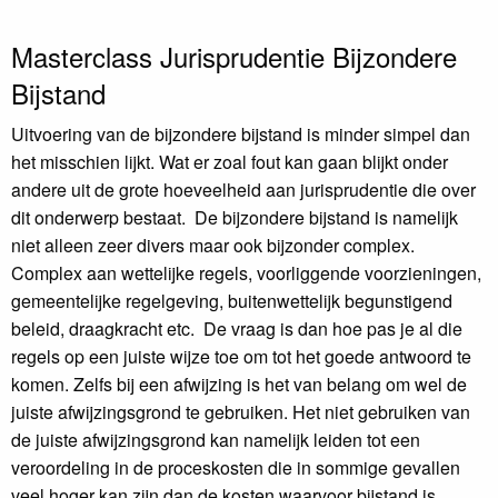
Masterclass Jurisprudentie Bijzondere
Bijstand
Uitvoering van de bijzondere bijstand is minder simpel dan
het misschien lijkt. Wat er zoal fout kan gaan blijkt onder
andere uit de grote hoeveelheid aan jurisprudentie die over
dit onderwerp bestaat. De bijzondere bijstand is namelijk
niet alleen zeer divers maar ook bijzonder complex.
Complex aan wettelijke regels, voorliggende voorzieningen,
gemeentelijke regelgeving, buitenwettelijk begunstigend
beleid, draagkracht etc. De vraag is dan hoe pas je al die
regels op een juiste wijze toe om tot het goede antwoord te
komen. Zelfs bij een afwijzing is het van belang om wel de
juiste afwijzingsgrond te gebruiken. Het niet gebruiken van
de juiste afwijzingsgrond kan namelijk leiden tot een
veroordeling in de proceskosten die in sommige gevallen
veel hoger kan zijn dan de kosten waarvoor bijstand is