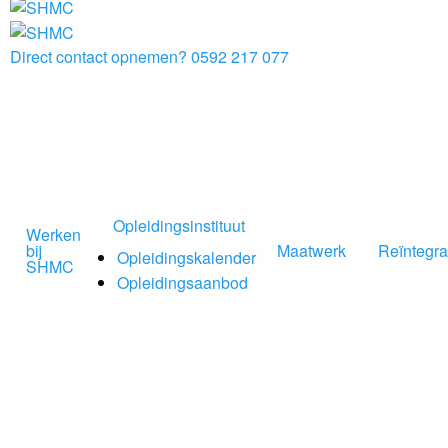
Direct contact opnemen?
0592 217 077
Opleidingsinstituut
Werken
bij
Maatwerk
Reïntegra
Opleidingskalender
SHMC
Opleidingsaanbod