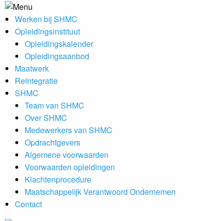
Werken bij SHMC
Opleidingsinstituut
Opleidingskalender
Opleidingsaanbod
Maatwerk
Reïntegratie
SHMC
Team van SHMC
Over SHMC
Medewerkers van SHMC
Opdrachtgevers
Algemene voorwaarden
Voorwaarden opleidingen
Klachtenprocedure
Maatschappelijk Verantwoord Ondernemen
Contact