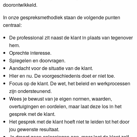
doorontwikkeld.
In onze gespreksmethodiek staan de volgende punten
centraal:
De professional zit naast de klant in plaats van tegenover
hem.
Oprechte interesse.
Spiegelen en doorvragen.
Aandacht voor de situatie van de klant.
Hier en nu. De voorgeschiedenis doet er niet toe.
Focus op de klant. De wet, het beleid en werkprocessen
zijn ondersteunend.
Wees je bewust van je eigen normen, waarden,
overtuigingen en oordelen, maar laat deze los in het
gesprek met de klant.
Het gesprek met de klant hoeft niet te leiden tot het door
jou gewenste resultaat.
Je draagt geen oplossingen aan, maar laat de klant zelf