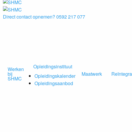
Direct contact opnemen?
0592 217 077
Opleidingsinstituut
Werken
bij
Maatwerk
Reïntegra
Opleidingskalender
SHMC
Opleidingsaanbod