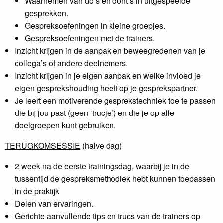
Waarnemen van do’s en dont’s in uitgespeelde
gesprekken.
Gespreksoefeningen in kleine groepjes.
Gespreksoefeningen met de trainers.
Inzicht krijgen in de aanpak en beweegredenen van je
collega’s of andere deelnemers.
Inzicht krijgen in je eigen aanpak en welke invloed je
eigen gesprekshouding heeft op je gesprekspartner.
Je leert een motiverende gesprekstechniek toe te passen
die bij jou past (geen ‘trucje’) en die je op alle
doelgroepen kunt gebruiken.
TERUGKOMSESSIE
(halve dag)
2 week na de eerste trainingsdag, waarbij je in de
tussentijd de gespreksmethodiek hebt kunnen toepassen
in de praktijk
Delen van ervaringen.
Gerichte aanvullende tips en trucs van de trainers op