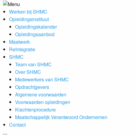
Werken bij SHMC
Opleidingsinstituut
Opleidingskalender
Opleidingsaanbod
Maatwerk
Reïntegratie
SHMC
Team van SHMC
Over SHMC
Medewerkers van SHMC
Opdrachtgevers
Algemene voorwaarden
Voorwaarden opleidingen
Klachtenprocedure
Maatschappelijk Verantwoord Ondernemen
Contact