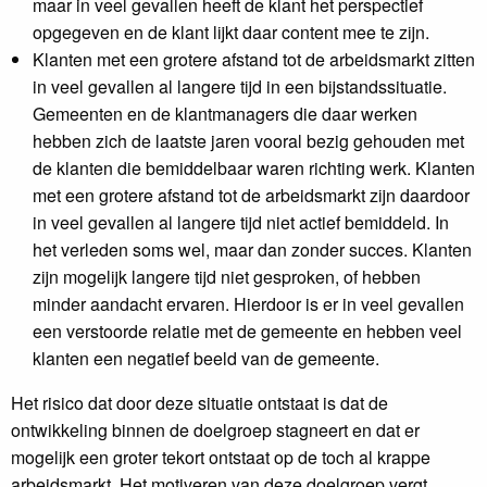
maar in veel gevallen heeft de klant het perspectief
opgegeven en de klant lijkt daar content mee te zijn.
Klanten met een grotere afstand tot de arbeidsmarkt zitten
in veel gevallen al langere tijd in een bijstandssituatie.
Gemeenten en de klantmanagers die daar werken
hebben zich de laatste jaren vooral bezig gehouden met
de klanten die bemiddelbaar waren richting werk. Klanten
met een grotere afstand tot de arbeidsmarkt zijn daardoor
in veel gevallen al langere tijd niet actief bemiddeld. In
het verleden soms wel, maar dan zonder succes. Klanten
zijn mogelijk langere tijd niet gesproken, of hebben
minder aandacht ervaren. Hierdoor is er in veel gevallen
een verstoorde relatie met de gemeente en hebben veel
klanten een negatief beeld van de gemeente.
Het risico dat door deze situatie ontstaat is dat de
ontwikkeling binnen de doelgroep stagneert en dat er
mogelijk een groter tekort ontstaat op de toch al krappe
arbeidsmarkt. Het motiveren van deze doelgroep vergt