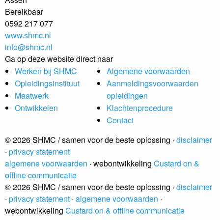
Bereikbaar
0592 217 077
www.shmc.nl
info@shmc.nl
Ga op deze website direct naar
Werken bij SHMC
Algemene voorwaarden
Opleidingsinstituut
Aanmeldingsvoorwaarden
Maatwerk
opleidingen
Ontwikkelen
Klachtenprocedure
Contact
© 2026 SHMC / samen voor de beste oplossing ·
disclaimer
·
privacy statement
algemene voorwaarden
· webontwikkeling
Custard on &
offline communicatie
© 2026 SHMC / samen voor de beste oplossing ·
disclaimer
·
privacy statement
·
algemene voorwaarden
·
webontwikkeling
Custard on & offline communicatie