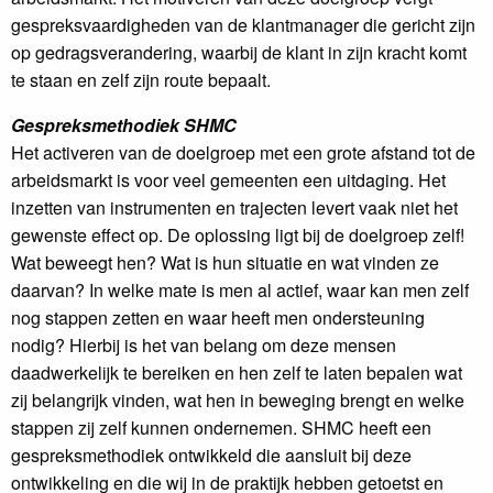
gespreksvaardigheden van de klantmanager die gericht zijn
op gedragsverandering, waarbij de klant in zijn kracht komt
te staan en zelf zijn route bepaalt.
Gespreksmethodiek SHMC
Het activeren van de doelgroep met een grote afstand tot de
arbeidsmarkt is voor veel gemeenten een uitdaging. Het
inzetten van instrumenten en trajecten levert vaak niet het
gewenste effect op. De oplossing ligt bij de doelgroep zelf!
Wat beweegt hen? Wat is hun situatie en wat vinden ze
daarvan? In welke mate is men al actief, waar kan men zelf
nog stappen zetten en waar heeft men ondersteuning
nodig? Hierbij is het van belang om deze mensen
daadwerkelijk te bereiken en hen zelf te laten bepalen wat
zij belangrijk vinden, wat hen in beweging brengt en welke
stappen zij zelf kunnen ondernemen. SHMC heeft een
gespreksmethodiek ontwikkeld die aansluit bij deze
ontwikkeling en die wij in de praktijk hebben getoetst en