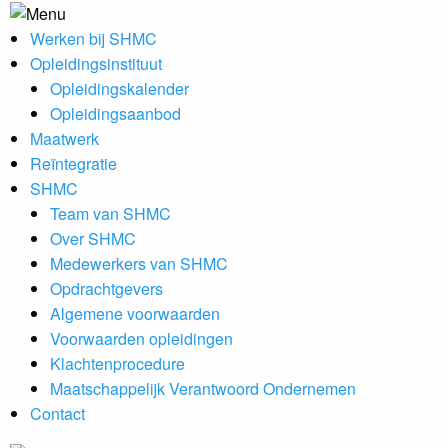
Werken bij SHMC
Opleidingsinstituut
Opleidingskalender
Opleidingsaanbod
Maatwerk
Reïntegratie
SHMC
Team van SHMC
Over SHMC
Medewerkers van SHMC
Opdrachtgevers
Algemene voorwaarden
Voorwaarden opleidingen
Klachtenprocedure
Maatschappelijk Verantwoord Ondernemen
Contact