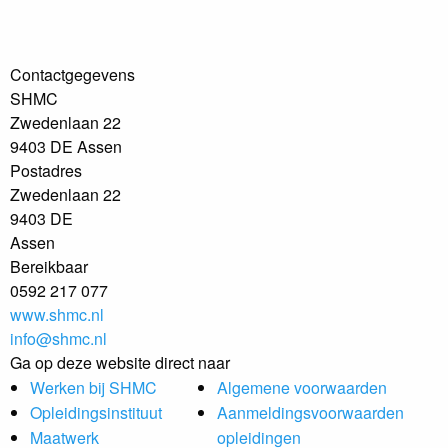
Contactgegevens
SHMC
Zwedenlaan 22
9403 DE Assen
Postadres
Zwedenlaan 22
9403 DE
Assen
Bereikbaar
0592 217 077
www.shmc.nl
info@shmc.nl
Ga op deze website direct naar
Werken bij SHMC
Algemene voorwaarden
Opleidingsinstituut
Aanmeldingsvoorwaarden
Maatwerk
opleidingen