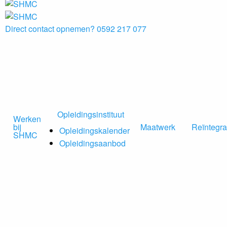
Direct contact opnemen?
0592 217 077
Opleidingsinstituut
Werken
bij
Maatwerk
Reïntegra
Opleidingskalender
SHMC
Opleidingsaanbod