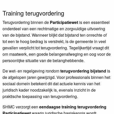
Training terugvordering
Terugvordering binnen de
Participatiewet
is een essentieel
onderdeel van een rechtmatige en zorgvuldige uitvoering
van de bijstand. Wanneer blijkt dat bijstand ten onrechte of
tot een te hoog bedrag is verstrekt, is de gemeente in veel
gevallen verplicht tot terugvordering. Tegelijkertijd vraagt dit
om maatwerk, een goede belangenafweging en oog voor de
persoonlijke situatie van de belanghebbende.
De wet- en regelgeving rondom
terugvordering bijstand
is
de afgelopen jaren gewijzigd. Voor professionals binnen het
sociaal domein betekent dit dat actuele kennis van het
juridisch kader noodzakelijk is, evenals inzicht in de
praktische toepassing van terugvordering.
SHMC verzorgt een
eendaagse training terugvordering
Participatiewet
waarin juridische basiskennis wordt