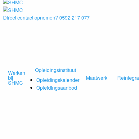
Direct contact opnemen?
0592 217 077
Opleidingsinstituut
Werken
bij
Maatwerk
Reïntegra
Opleidingskalender
SHMC
Opleidingsaanbod