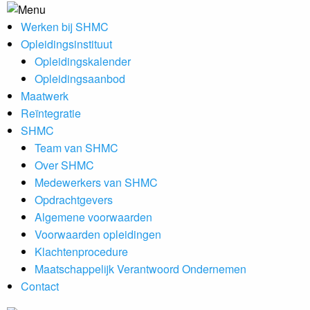
Werken bij SHMC
Opleidingsinstituut
Opleidingskalender
Opleidingsaanbod
Maatwerk
Reïntegratie
SHMC
Team van SHMC
Over SHMC
Medewerkers van SHMC
Opdrachtgevers
Algemene voorwaarden
Voorwaarden opleidingen
Klachtenprocedure
Maatschappelijk Verantwoord Ondernemen
Contact