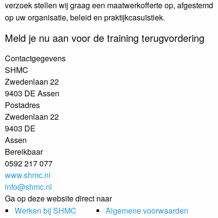
verzoek stellen wij graag een maatwerkofferte op, afgestemd
op uw organisatie, beleid en praktijkcasuïstiek.
Meld je nu aan voor de training terugvordering
Contactgegevens
SHMC
Zwedenlaan 22
9403 DE Assen
Postadres
Zwedenlaan 22
9403 DE
Assen
Bereikbaar
0592 217 077
www.shmc.nl
info@shmc.nl
Ga op deze website direct naar
Werken bij SHMC
Algemene voorwaarden